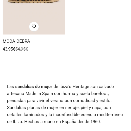
MOCA CEBRA
43,95€
54,95€
Precio
Precio
de
regular
venta
Las
sandalias de mujer
de Ibiza's Heritage son calzado
artesano Made in Spain con horma y suela barefoot,
pensadas para vivir el verano con comodidad y estilo.
Sandalias planas de mujer en serraje, piel y napa, con
detalles laminados y la inconfundible esencia mediterránea
de Ibiza. Hechas a mano en España desde 1960.