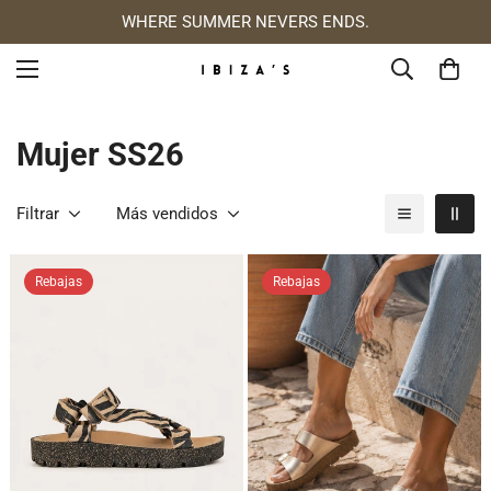
WHERE SUMMER NEVERS ENDS.
Mujer SS26
Filtrar
Más vendidos
Rebajas
Rebajas